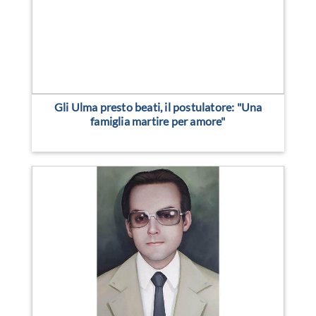
Gli Ulma presto beati, il postulatore: "Una
famiglia martire per amore"