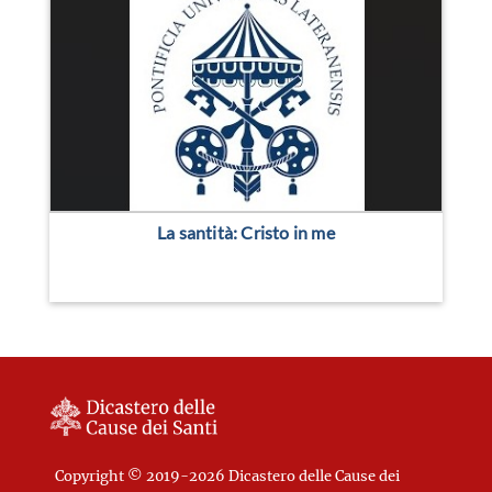
La santità: Cristo in me
Copyright © 2019-2026 Dicastero delle Cause dei