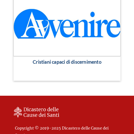
Cristiani capaci di discernimento
Copyright © 2019-2025 Dicastero delle Cause dei