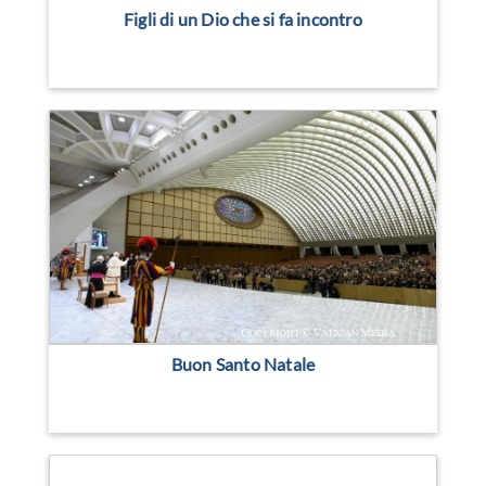
Figli di un Dio che si fa incontro
Buon Santo Natale