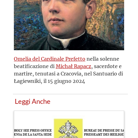
Omelia del Cardinale Prefetto
nella solenne
beatificazione di
Michał Rapacz
, sacerdote e
martire, tenutasi a Cracovia, nel Santuario di
Łagiewniki, il 15 giugno 2024
Leggi Anche