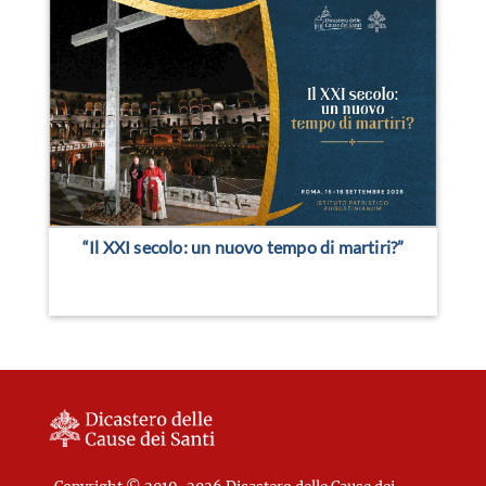
“Il XXI secolo: un nuovo tempo di martiri?”
Copyright © 2019-2026 Dicastero delle Cause dei