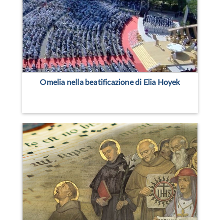
Omelia nella beatificazione di Elia Hoyek