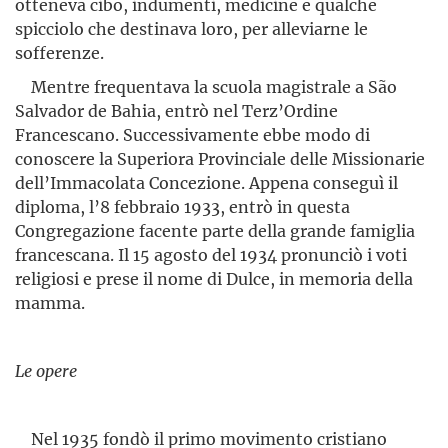
otteneva cibo, indumenti, medicine e qualche
spicciolo che destinava loro, per alleviarne le
sofferenze.
Mentre frequentava la scuola magistrale a São
Salvador de Bahia, entrò nel Terz’Ordine
Francescano. Successivamente ebbe modo di
conoscere la Superiora Provinciale delle Missionarie
del­l’Immacolata Concezione. Appena conseguì il
diploma, l’8 febbraio 1933, entrò in questa
Congregazione facente parte della grande famiglia
francescana. Il 15 agosto del 1934 pronunciò i voti
religiosi e prese il nome di Dulce, in memoria della
mamma.
Le opere
Nel 1935 fondò il primo movimento cristiano