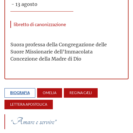
- 13 agosto
libretto di canonizzazione
Suora professa della Congregazione delle
Suore Missionarie dell’Immacolata
Concezione della Madre di Dio
BIOGRAFIA
OMELIA
REGINA CÆLI
LETTERA APOSTOLICA
“Amare e servire”