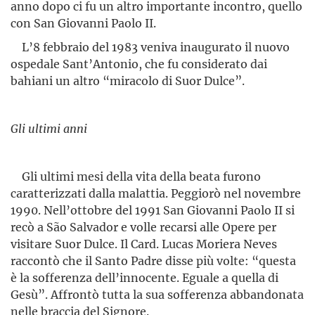
anno dopo ci fu un altro importante incontro, quello
con San Giovanni Paolo II.
L’8 febbraio del 1983 veniva inaugurato il nuovo
ospedale Sant’Antonio, che fu considerato dai
bahiani un altro “miracolo di Suor Dulce”.
Gli ultimi anni
Gli ultimi mesi della vita della beata furono
caratterizzati dalla malattia. Peggiorò nel novembre
1990. Nell’ottobre del 1991 San Giovanni Paolo II si
recò a São Salvador e volle recarsi alle Opere per
visitare Suor Dulce. Il Card. Lucas Moriera Neves
raccontò che il Santo Padre disse più volte: “questa
è la sofferenza dell’innocente. Eguale a quella di
Gesù”. Affrontò tutta la sua sofferenza abban­donata
nelle braccia del Signore.