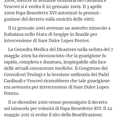
2008, mentre la Sessione ordinaria dei Cardinali e
Vescovi si è svolta il 20 gennaio 2009. Il 3 aprile
2009 Papa Benedetto XVI autorizzò la promul­
gazione del decreto sulla eroicità delle virtù.
Il 12 gennaio 2001 avvenne un asserito miracolo a
Itabaiana nello Stato di Sergipe in Brasile per
intercessione di Suor Dulce Lopes Pontes.
La Consulta Medica del Dicastero nella seduta del 7
maggio 2009 ha riconosciuto che la guarigione fu
rapida, completa e duratura, inspiegabile alla luce
delle attuali conoscenze mediche. Il Congresso dei
Consultori Teologi e la Sessione ordinaria dei Padri
Cardinali e Vescovi riconobbero che tale guarigione
era avvenuta per intercessione di Suor Dulce Lopes
Pontes.
Il 10 dicembre 2010 venne promulgato il decreto
sul miracolo per volontà di Papa Benedetto XVI. Il 22
maggio 2011 si svolse il rito della Beatificazione.