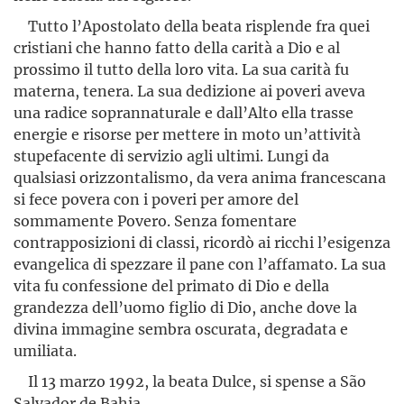
Tutto l’Apostolato della beata risplende fra quei
cristiani che hanno fatto della carità a Dio e al
prossimo il tutto della loro vita. La sua carità fu
materna, tenera. La sua dedizione ai poveri aveva
una radice soprannaturale e dall’Alto ella trasse
energie e risorse per mettere in moto un’attività
stupefacente di servizio agli ultimi. Lungi da
qualsiasi orizzontalismo, da vera anima francescana
si fece povera con i poveri per amore del
sommamente Povero. Senza fomentare
contrapposizioni di classi, ricordò ai ricchi l’esigenza
evangelica di spezzare il pane con l’affamato. La sua
vita fu confessione del primato di Dio e della
grandezza dell’uomo figlio di Dio, anche dove la
divina immagine sembra oscurata, degradata e
umiliata.
Il 13 marzo 1992, la beata Dulce, si spense a São
Salvador de Bahia.