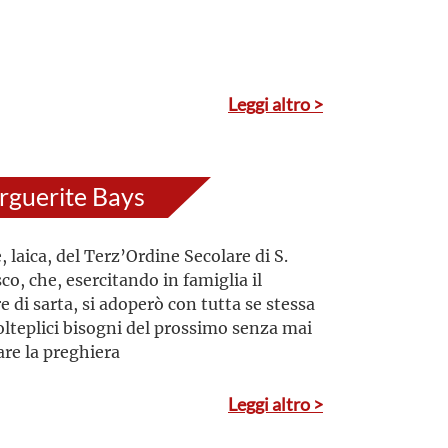
Leggi altro >
guerite Bays
, laica, del Terz’Ordine Secolare di S.
co, che, esercitando in famiglia il
e di sarta, si adoperò con tutta se stessa
olteplici bisogni del prossimo senza mai
are la preghiera
Leggi altro >