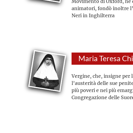
Movimento di Oxford, ne 
animatori, fondò inoltre l’
Neri in Inghilterra
Vergine, che, insigne per l
l’austerità delle sue penit
più poveri e nei più emarg
Congregazione delle Suore