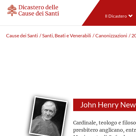
Il Dicastero
Cause dei Santi
/ Santi, Beati e Venerabili
/ Canonizzazioni
/ 2
Cardinale, teologo e filoso
presbitero anglicano, entr