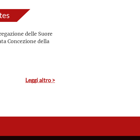
tes
regazione delle Suore
ata Concezione della
Leggi altro >