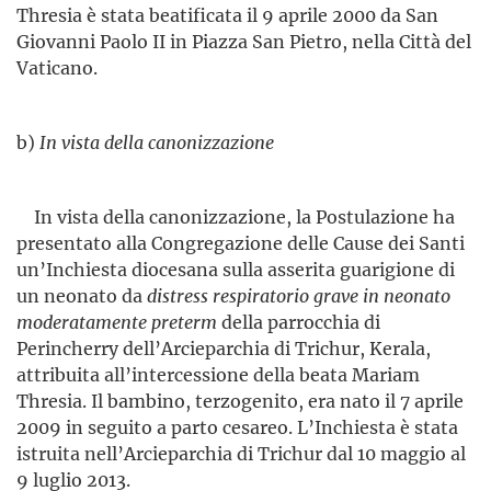
Thresia è stata beatificata il 9 aprile 2000 da San
Giovanni Paolo II in Piazza San Pietro, nella Città del
Vaticano.
b)
In vista della canonizzazione
In vista della canonizzazione, la Postulazione ha
presentato alla Congregazione delle Cause dei Santi
un’Inchiesta diocesana sulla asserita guarigione di
un neonato da
distress respiratorio grave in neonato
moderatamente preterm
della parrocchia di
Perincherry dell’Arcieparchia di Trichur, Kerala,
attribuita all’intercessione della beata Mariam
Thresia. Il bambino, terzogenito, era nato il 7 aprile
2009 in seguito a parto cesareo. L’Inchiesta è stata
istruita nel­l’Arcie­parchia di Trichur dal 10 maggio al
9 luglio 2013.