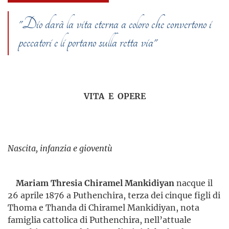
"Dio darà la vita eterna a coloro che convertono i
peccatori e li portano sulla retta via"
VITA E OPERE
Nascita, infanzia e gioventù
Mariam Thresia Chiramel Mankidiyan
nacque il
26 aprile 1876 a Puthenchira, terza dei cinque figli di
Thoma e Thanda di Chiramel Mankidiyan, nota
famiglia cattolica di Puthenchira, nell’attuale