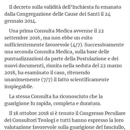
Il decreto sulla validità dell’Inchiesta fu emanato
dalla Congre­gazione delle Cause dei Santi il 24
gennaio 2014.
Una prima Consulta Medica avvenne il 22
settembre 2016, ma non ebbe un esito
sufficientemente favorevole (4/7). Succes­sivamente
una seconda Consulta Medica, sulla base delle
puntualiz­zazioni da parte della Postulazione e dei
nuovi documenti, riunita nella seduta del 22 marzo
2018, ha esaminato il caso, ritenendo
unanimemente (7/7) il fatto scientificamente
inspiegabile.
La stessa Consulta ha riconosciuto che la
guarigione fu rapida, completa e duratura.
Il 18 ottobre 2018 si è tenuto il Congresso Peculiare
dei Consultori Teologi e tutti hanno espresso la loro
valutazione favo­revole sulla guarigione del fanciullo,