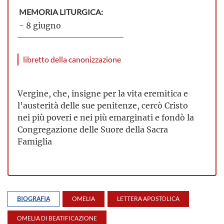
MEMORIA LITURGICA:
- 8 giugno
libretto della canonizzazione
Vergine, che, insigne per la vita eremitica e
l’austerità delle sue penitenze, cercò Cristo
nei più poveri e nei più emarginati e fondò la
Congregazione delle Suore della Sacra
Famiglia
BIOGRAFIA
OMELIA
LETTERA APOSTOLICA
OMELIA DI BEATIFICAZIONE