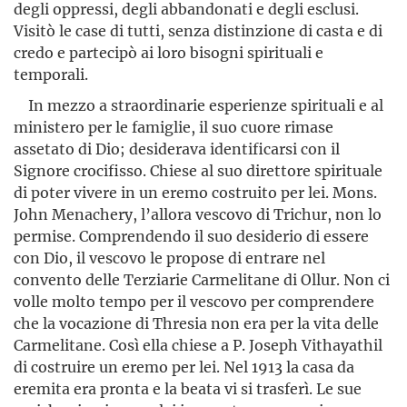
degli oppressi, degli abbandonati e degli esclusi.
Visitò le case di tutti, senza distinzione di casta e di
credo e partecipò ai loro bisogni spirituali e
temporali.
In mezzo a straordinarie esperienze spirituali e al
ministero per le famiglie, il suo cuore rimase
assetato di Dio; desiderava identi­ficarsi con il
Signore crocifisso. Chiese al suo direttore spirituale
di poter vivere in un eremo costruito per lei. Mons.
John Menachery, l’allora vescovo di Trichur, non lo
permise. Compren­dendo il suo desiderio di essere
con Dio, il vescovo le propose di entrare nel
convento delle Terziarie Carmelitane di Ollur. Non ci
volle molto tempo per il vescovo per comprendere
che la vocazione di Thresia non era per la vita delle
Carmelitane. Così ella chiese a P. Joseph Vithayathil
di costruire un eremo per lei. Nel 1913 la casa da
eremita era pronta e la beata vi si trasferì. Le sue