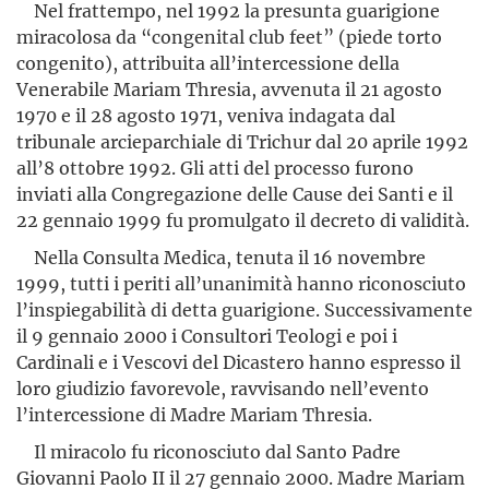
Nel frattempo, nel 1992 la presunta guarigione
miracolosa da “congenital club feet” (piede torto
congenito), attribuita all’interces­sione della
Venerabile Mariam Thresia, avvenuta il 21 agosto
1970 e il 28 agosto 1971, veniva indagata dal
tribunale arcieparchiale di Trichur dal 20 aprile 1992
all’8 ottobre 1992. Gli atti del processo furono
inviati alla Congregazione delle Cause dei Santi e il
22 gennaio 1999 fu promulgato il decreto di validità.
Nella Consulta Medica, tenuta il 16 novembre
1999, tutti i periti all’unanimità hanno riconosciuto
l’inspiegabilità di detta guarigione. Successivamente
il 9 gennaio 2000 i Consultori Teologi e poi i
Cardinali e i Vescovi del Dicastero hanno espresso il
loro giudizio favorevole, ravvisando nell’evento
l’intercessione di Madre Mariam Thresia.
Il miracolo fu riconosciuto dal Santo Padre
Giovanni Paolo II il 27 gennaio 2000. Madre Mariam