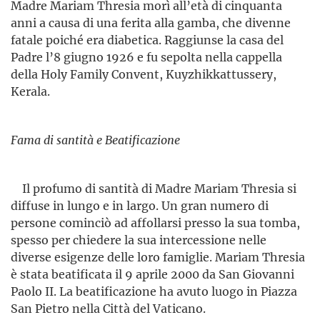
Madre Mariam Thresia morì all’età di cinquanta
anni a causa di una ferita alla gamba, che divenne
fatale poiché era diabetica. Raggiunse la casa del
Padre l’8 giugno 1926 e fu sepolta nella cappella
della Holy Family Convent, Kuyzhikkattussery,
Kerala.
Fama di santità e Beatificazione
Il profumo di santità di Madre Mariam Thresia si
diffuse in lungo e in largo. Un gran numero di
persone cominciò ad affollarsi presso la sua tomba,
spesso per chiedere la sua intercessione nelle
diverse esigenze delle loro famiglie. Mariam Thresia
è stata beatifi­cata il 9 aprile 2000 da San Giovanni
Paolo II. La beati­ficazione ha avuto luogo in Piazza
San Pietro nella Città del Vaticano.