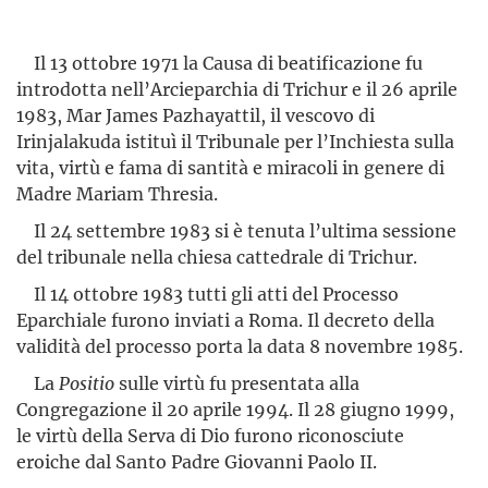
Il 13 ottobre 1971 la Causa di beatificazione fu
introdotta nel­l’Arcieparchia di Trichur e il 26 aprile
1983, Mar James Pazhayattil, il vescovo di
Irinjalakuda istituì il Tribunale per l’Inchiesta sulla
vita, virtù e fama di santità e miracoli in genere di
Madre Mariam Thresia.
Il 24 settembre 1983 si è tenuta l’ultima sessione
del tribunale nella chiesa cattedrale di Trichur.
Il 14 ottobre 1983 tutti gli atti del Processo
Eparchiale furono inviati a Roma. Il decreto della
validità del processo porta la data 8 novembre 1985.
La
Positio
sulle virtù fu presentata alla
Congregazione il 20 aprile 1994. Il 28 giugno 1999,
le virtù della Serva di Dio furono riconosciute
eroiche dal Santo Padre Giovanni Paolo II.