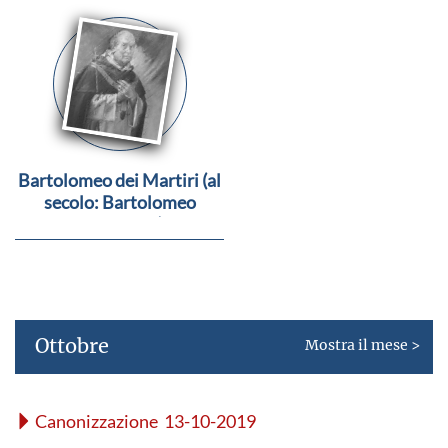
Bartolomeo dei Martiri (al
secolo: Bartolomeo
Fernandes)
Ottobre
Mostra il mese >
Canonizzazione 13-10-2019