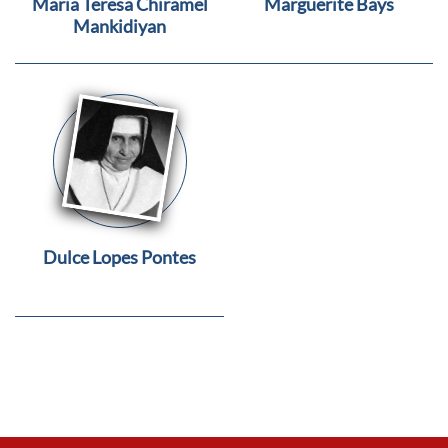
Maria Teresa Chiramel
Marguerite Bays
Mankidiyan
Dulce Lopes Pontes