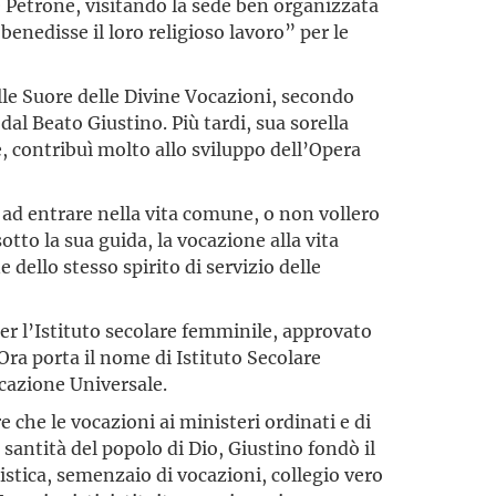
 Petrone, visitando la sede ben organizzata
“benedisse il loro religioso lavoro” per le
e Suore delle Divine Voca­zioni, secondo
dal Beato Giustino. Più tardi, sua sorella
contribuì molto allo sviluppo dell’Opera
ad entrare nella vita comune, o non vollero
tto la sua guida, la vocazione alla vita
 dello stesso spirito di servizio delle
er l’Istituto secolare femminile, approvato
 Ora porta il nome di Istituto Secolare
cazione Univer­sale.
che le vocazioni ai ministeri ordinati e di
 santità del popolo di Dio, Giustino fondò il
stica, semenzaio di vocazioni, collegio vero