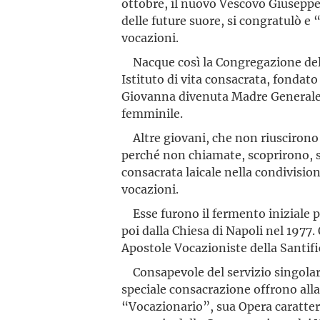
ottobre, il nuovo Vescovo Giuseppe
delle future suore, si congratulò e 
vocazioni.
Nacque così la Congregazione dell
Istituto di vita
consacrata, fondato 
Giovanna divenuta Madre Generale, 
femminile.
Altre giovani, che non riuscirono 
perché non chiamate, scoprirono, so
consacrata laicale nella condivisione
vocazioni.
Esse furono il fermento iniziale p
poi dalla Chiesa di Napoli nel 1977.
Apostole Vocazioniste della Santifi
Consapevole del servizio singolare 
speciale consacrazione offrono alla
“Vocazionario”, sua Opera caratteri