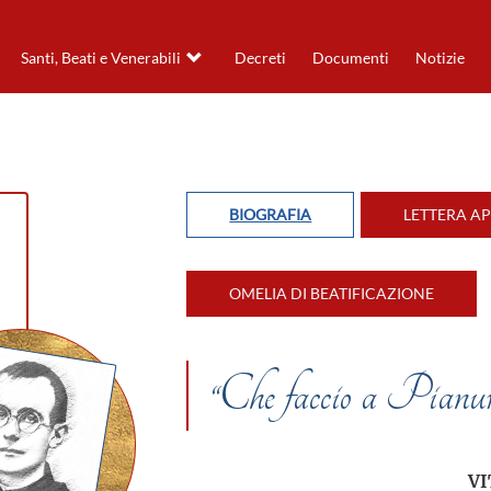
Santi, Beati e Venerabili
Decreti
Documenti
Notizie
BIOGRAFIA
LETTERA A
OMELIA DI BEATIFICAZIONE
“Che faccio a Pianur
VI