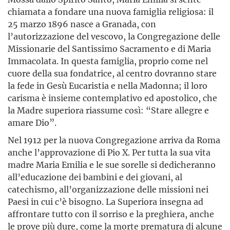
chiamata a fondare una nuova famiglia religiosa: il
25 marzo 1896 nasce a Granada, con
l’autorizzazione del vescovo, la Congregazione delle
Missionarie del Santissimo Sacramento e di Maria
Immacolata. In questa famiglia, proprio come nel
cuore della sua fondatrice, al centro dovranno stare
la fede in Gesù Eucaristia e nella Madonna; il loro
carisma è insieme contemplativo ed apostolico, che
la Madre superiora riassume così: “Stare allegre e
amare Dio”.
Nel 1912 per la nuova Congregazione arriva da Roma
anche l’approvazione di Pio X. Per tutta la sua vita
madre Maria Emilia e le sue sorelle si dedicheranno
all’educazione dei bambini e dei giovani, al
catechismo, all’organizzazione delle missioni nei
Paesi in cui c’è bisogno. La Superiora insegna ad
affrontare tutto con il sorriso e la preghiera, anche
le prove più dure, come la morte prematura di alcune