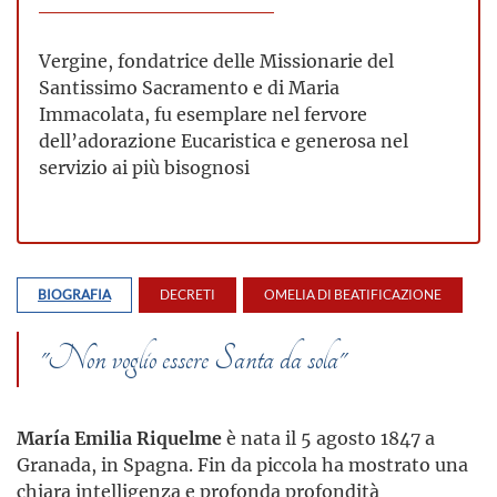
Vergine, fondatrice delle Missionarie del
Santissimo Sacramento e di Maria
Immacolata, fu esemplare nel fervore
dell’adorazione Eucaristica e generosa nel
servizio ai più bisognosi
BIOGRAFIA
DECRETI
OMELIA DI BEATIFICAZIONE
"Non voglio essere Santa da sola"
María Emilia Riquelme
è nata il 5 agosto 1847 a
Granada, in Spagna. Fin da piccola ha mostrato una
chiara intelligenza e profonda profondità