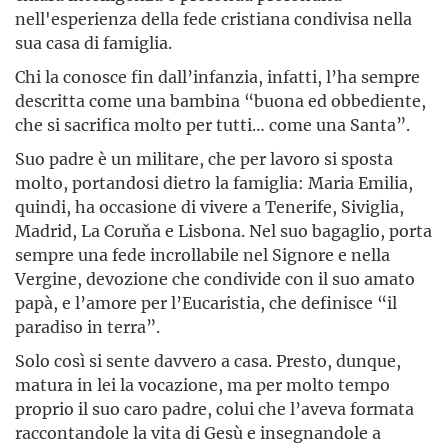
nell'esperienza della fede cristiana condivisa nella
sua casa di famiglia.
Chi la conosce fin dall’infanzia, infatti, l’ha sempre
descritta come una bambina “buona ed obbediente,
che si sacrifica molto per tutti… come una Santa”.
Suo padre è un militare, che per lavoro si sposta
molto, portandosi dietro la famiglia: Maria Emilia,
quindi, ha occasione di vivere a Tenerife, Siviglia,
Madrid, La Coruňa e Lisbona. Nel suo bagaglio, porta
sempre una fede incrollabile nel Signore e nella
Vergine, devozione che condivide con il suo amato
papà, e l’amore per l’Eucaristia, che definisce “il
paradiso in terra”.
Solo così si sente davvero a casa. Presto, dunque,
matura in lei la vocazione, ma per molto tempo
proprio il suo caro padre, colui che l’aveva formata
raccontandole la vita di Gesù e insegnandole a