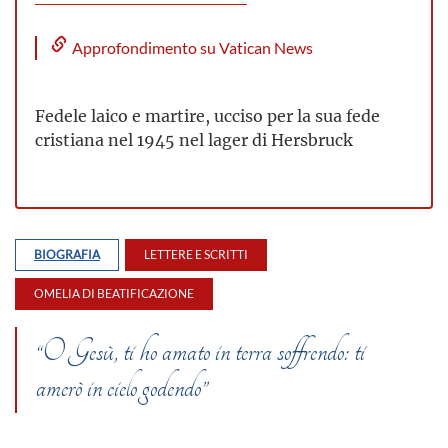
Approfondimento su Vatican News
Fedele laico e martire, ucciso per la sua fede
cristiana nel 1945 nel lager di Hersbruck
BIOGRAFIA
LETTERE E SCRITTI
OMELIA DI BEATIFICAZIONE
“O Gesù, ti ho amato in terra soffrendo: ti
amerò in cielo godendo”