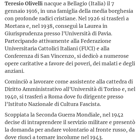
Teresio Olivelli
nacque a Bellagio (Italia) il 7
gennaio 1916, in una famiglia della media borghesia
con profonde radici cristiane. Nel 1926 si trasferì a
Mortara e, nel 1938, conseguì la Laurea in
Giurisprudenza presso l’Università di Pavia.
Partecipando attivamente alla Federazione
Universitaria Cattolici Italiani (FUCI) e alla
Conferenza di San Vincenzo, si dedicò a numerose
opere caritative a favore dei poveri, dei malati e degli
anziani.
Cominciò a lavorare come assistente alla cattedra di
Diritto Amministrativo all’Università di Torino e, nel
1940, si trasferì a Roma dove fu dirigente presso
l’Istituto Nazionale di Cultura Fascista.
Scoppiata la Seconda Guerra Mondiale, nel 1942
decise di intraprendere il servizio militare e presentò
la domanda per andare volontario al fronte russo, da
dove riuscì a tornare incolume nel 1943.