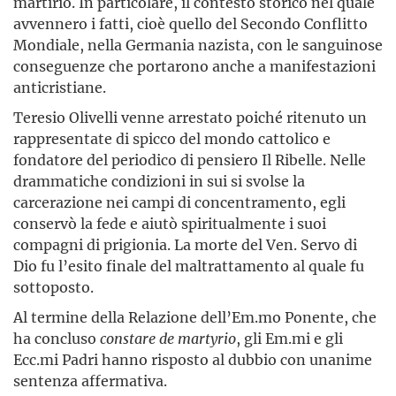
martirio. In particolare, il contesto storico nel quale
avvennero i fatti, cioè quello del Secondo Conflitto
Mondiale, nella Germania nazista, con le sanguinose
conseguenze che portarono anche a manifestazioni
anticristiane.
Teresio Olivelli venne arrestato poiché ritenuto un
rappresentate di spicco del mondo cattolico e
fondatore del periodico di pensiero Il Ribelle. Nelle
drammatiche condizioni in sui si svolse la
carcerazione nei campi di concentramento, egli
conservò la fede e aiutò spiritualmente i suoi
compagni di prigionia. La morte del Ven. Servo di
Dio fu l’esito finale del maltrattamento al quale fu
sottoposto.
Al termine della Relazione dell’Em.mo Ponente, che
ha concluso
constare de martyrio
, gli Em.mi e gli
Ecc.mi Padri hanno risposto al dubbio con unanime
sentenza affermativa.