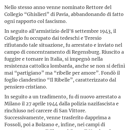
Nello stesso anno venne nominato Rettore del
Collegio “Ghislieri” di Pavia, abbandonando di fatto
ogni rapporto col fascismo.
In seguito all’armistizio dell’8 settembre 1943, il
Collegio fu occupato dai tedeschi e Teresio
rifiutando tale situazione, fu arrestato e inviato nel
campo di concentramento di Regensburg. Riuscito a
fuggire e tornare in Italia, si impegnò nella
resistenza cattolica lombarda, anche se non si definì
mai “partigiano” ma “ribelle per amore”. Fondò il
foglio clandestino “Il Ribelle”, caratterizzato dal
pensiero cristiano.
In seguito a un tradimento, fu di nuovo arrestato a
Milano il 27 aprile 1944 dalla polizia nazifascista e
rinchiuso nel carcere di San Vittore.
Successivamente, venne trasferito dapprima a
Fossoli, poi a Bolzano e, infine, nei campi di