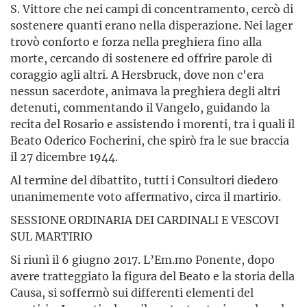
S. Vittore che nei campi di concentramento, cercò di
sostenere quanti erano nella disperazione. Nei lager
trovò conforto e forza nella preghiera fino alla
morte, cercando di sostenere ed offrire parole di
coraggio agli altri. A Hersbruck, dove non c'era
nessun sacerdote, animava la preghiera degli altri
detenuti, commentando il Vangelo, guidando la
recita del Rosario e assistendo i morenti, tra i quali il
Beato Oderico Focherini, che spirò fra le sue braccia
il 27 dicembre 1944.
Al termine del dibattito, tutti i Consultori diedero
unanimemente voto affermativo, circa il martirio.
SESSIONE ORDINARIA DEI CARDINALI E VESCOVI
SUL MARTIRIO
Si riunì il 6 giugno 2017. L’Em.mo Ponente, dopo
avere tratteggiato la figura del Beato e la storia della
Causa, si soffermò sui differenti elementi del