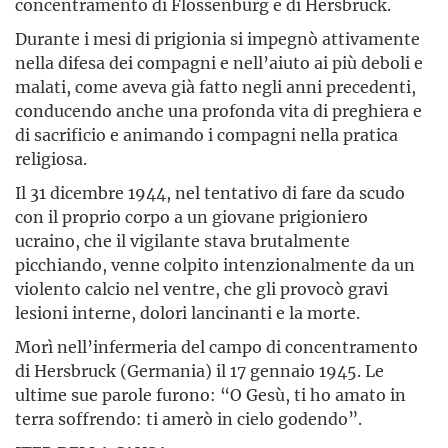
concentramento di Flossenbürg e di Hersbruck.
Durante i mesi di prigionia si impegnò attivamente
nella difesa dei compagni e nell’aiuto ai più deboli e
malati, come aveva già fatto negli anni precedenti,
conducendo anche una profonda vita di preghiera e
di sacrificio e animando i compagni nella pratica
religiosa.
Il 31 dicembre 1944, nel tentativo di fare da scudo
con il proprio corpo a un giovane prigioniero
ucraino, che il vigilante stava brutalmente
picchiando, venne colpito intenzionalmente da un
violento calcio nel ventre, che gli provocò gravi
lesioni interne, dolori lancinanti e la morte.
Morì nell’infermeria del campo di concentramento
di Hersbruck (Germania) il 17 gennaio 1945. Le
ultime sue parole furono: “O Gesù, ti ho amato in
terra soffrendo: ti amerò in cielo godendo”.