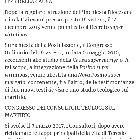
ITER DELLA CAUSA
Dopo la regolare istruzione dell’Inchiesta Diocesana
e i relativi esami presso questo Dicastero, il 14
dicembre 2015 venne pubblicato il Decreto
super
virtutibus
.
Su richiesta della Postulazione, il Congresso
Ordinario del Dicastero, in data 6 maggio 2016,
acconsentì allo studio della Causa
super martyrio
. A
tal scopo, a integrazione della
Positio super
virtutibus
, venne allestita una
Nova Positio super
martyrio
, contenente, fra l’altro, delle testimonianze
di due nuovi testi
de visu
e uno studio teologico sul
martirio.
CONGRESSO DEI CONSULTORI TEOLOGI SUL
MARTIRIO
Si svolse il 7 marzo 2017. I Consultori, dopo avere
richiamato le tappe principali della vita di Teresio