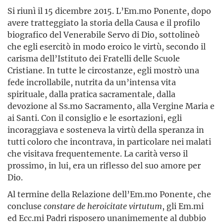
Si riunì il 15 dicembre 2015. L’Em.mo Ponente, dopo
avere tratteggiato la storia della Causa e il profilo
biografico del Venerabile Servo di Dio, sottolineò
che egli esercitò in modo eroico le virtù, secondo il
carisma dell’Istituto dei Fratelli delle Scuole
Cristiane. In tutte le circostanze, egli mostrò una
fede incrollabile, nutrita da un’intensa vita
spirituale, dalla pratica sacramentale, dalla
devozione al Ss.mo Sacramento, alla Vergine Maria e
ai Santi. Con il consiglio e le esortazioni, egli
incoraggiava e sosteneva la virtù della speranza in
tutti coloro che incontrava, in particolare nei malati
che visitava frequentemente. La carità verso il
prossimo, in lui, era un riflesso del suo amore per
Dio.
Al termine della Relazione dell’Em.mo Ponente, che
concluse
constare de heroicitate virtutum
, gli Em.mi
ed Ecc.mi Padri risposero unanimemente al dubbio