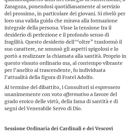
Zaragoza, ponendosi quotidianamente al servizio
del prossimo, in particolare dei giovani. Si rivelò per
loro una valida guida che mirava alla formazione
integrale della persona. Visse la tensione fra il
desiderio di perfezione e il profondo senso di
fragilità. Questo desiderio dell’“oltre” trasformò il
suo carattere, ne smussò gli aspetti spigolosi e lo
portò a realizzare la chiamata alla santità. Proprio in
questo vissuto ordinario ma, al contempo vibrante
per l’anelito al trascendente, fu individuata
l’attualità della figura di Fratel Adolfo.
Al termine del dibattito, i Consultori si espressero
unanimemente con voto
affermativo
a favore del
grado eroico delle virtù, della fama di santità e di
segni del Venerabile Servo di Dio.
Sessione Ordinaria dei Cardinali e dei Vescovi