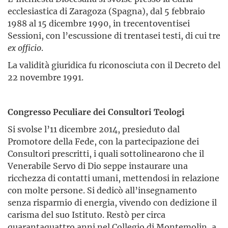
ecclesiastica di Zaragoza (Spagna), dal 5 febbraio
1988 al 15 dicembre 1990, in trecentoventisei
Sessioni, con l’escussione di trentasei testi, di cui tre
ex officio
.
La validità giuridica fu riconosciuta con il Decreto del
22 novembre 1991.
Congresso Peculiare dei Consultori Teologi
Si svolse l’11 dicembre 2014, presieduto dal
Promotore della Fede, con la partecipazione dei
Consultori prescritti, i quali sottolinearono che il
Venerabile Servo di Dio seppe instaurare una
ricchezza di contatti umani, mettendosi in relazione
con molte persone. Si dedicò all’insegnamento
senza risparmio di energia, vivendo con dedizione il
carisma del suo Istituto. Restò per circa
quarantaquattro anni nel Collegio di Montemolin, a