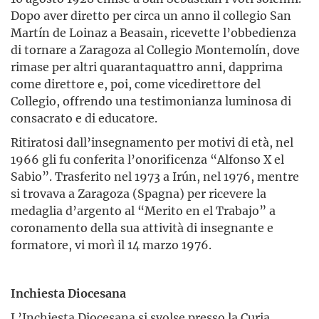
Dopo aver diretto per circa un anno il collegio San
Martín de Loinaz a Beasain, ricevette l’obbedienza
di tornare a Zaragoza al Collegio Montemolín, dove
rimase per altri quarantaquattro anni, dapprima
come direttore e, poi, come vicedirettore del
Collegio, offrendo una testimonianza luminosa di
consacrato e di educatore.
Ritiratosi dall’insegnamento per motivi di età, nel
1966 gli fu conferita l’onorificenza “Alfonso X el
Sabio”. Trasferito nel 1973 a Irún, nel 1976, mentre
si trovava a Zaragoza (Spagna) per ricevere la
medaglia d’argento al “Merito en el Trabajo” a
coronamento della sua attività di insegnante e
formatore, vi morì il 14 marzo 1976.
Inchiesta Diocesana
L’Inchiesta Diocesana si svolse presso la Curia