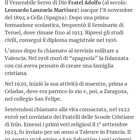
Il Venerabile Servo di Dio
Fratel Adolfo
(al secolo:
Leonardo Lanzuela Martínez
) nacque l’8 novembre
del 1894 a Cella (Spagna). Dopo una prima
formazione scolastica, frequentò il Seminario di
Teruel, dove rimase fino al 1913. Ripresi gli studi
civili, conseguì il diploma magistrale nel 1916.
L’anno dopo fu chiamato al servizio militare a
Valencia. Nel 1918 morì di “spagnola” la fidanzata
con cui aveva pensato di creare una famiglia
cristiana.
Nel 1920, iniziò la sua attività di maestro, prima a
Celadas, dove era parroco lo zio e, poi, a Zaragoza,
nel collegio San Felipe.
Sentendosi chiamato alla vita consacrata, nel 1922
entrò nel noviziato dei Fratelli delle Scuole Cristiane
di Irún. Emessi i primi voti religiosi il 1° settembre
1923, fu inviato per un anno a Talence in Francia. Il
10 agosto 1928 emise a San Sebastían i voti solenni.