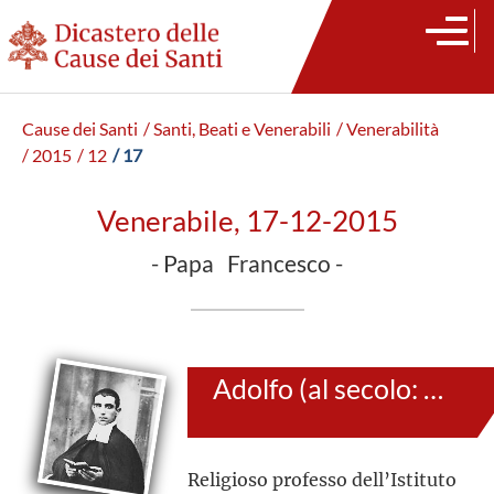
Cause dei Santi
/ Santi, Beati e Venerabili
/ Venerabilità
/ 2015
/ 12
/ 17
Venerabile, 17-12-2015
- Papa Francesco -
Adolfo (al secolo: Leonardo Lanzuela Martínez)
Religioso professo dell’Istituto