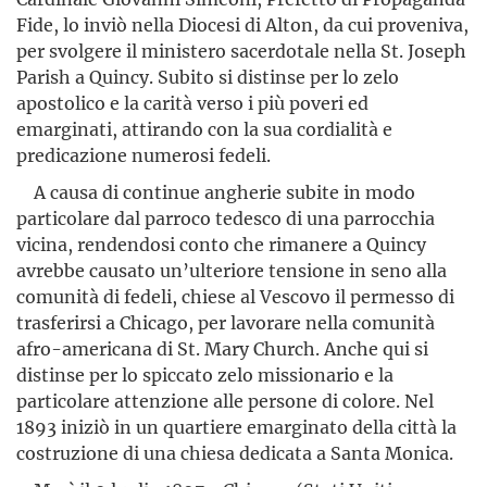
Fide, lo inviò nella Diocesi di Alton, da cui proveniva,
per svolgere il ministero sacerdotale nella St. Joseph
Parish a Quincy. Subito si distinse per lo zelo
apostolico e la carità verso i più poveri ed
emarginati, attirando con la sua cordialità e
predicazione numerosi fedeli.
A causa di continue angherie subite in modo
particolare dal parroco tedesco di una parrocchia
vicina, rendendosi conto che rimanere a Quincy
avrebbe causato un’ulteriore tensione in seno alla
comunità di fedeli, chiese al Vescovo il permesso di
trasferirsi a Chicago, per lavorare nella comunità
afro-americana di St. Mary Church. Anche qui si
distinse per lo spiccato zelo missionario e la
particolare attenzione alle persone di colore. Nel
1893 iniziò in un quartiere emarginato della città la
costruzione di una chiesa dedicata a Santa Monica.