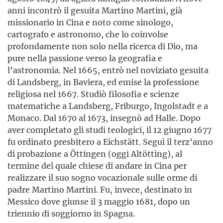
anni incontrò il gesuita Martino Martini, già
missionario in Cina e noto come sinologo,
cartografo e astronomo, che lo coinvolse
profondamente non solo nella ricerca di Dio, ma
pure nella passione verso la geografia e
l’astronomia. Nel 1665, entrò nel noviziato gesuita
di Landsberg, in Baviera, ed emise la professione
religiosa nel 1667. Studiò filosofia e scienze
matematiche a Landsberg, Friburgo, Ingolstadt e a
Monaco. Dal 1670 al 1673, insegnò ad Halle. Dopo
aver completato gli studi teologici, il 12 giugno 1677
fu ordinato presbitero a Eichstätt. Seguì il terz’anno
di probazione a Öttingen (oggi Altötting), al
termine del quale chiese di andare in Cina per
realizzare il suo sogno vocazionale sulle orme di
padre Martino Martini. Fu, invece, destinato in
Messico dove giunse il 3 maggio 1681, dopo un
triennio di soggiorno in Spagna.