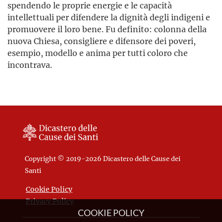
spendendo le proprie energie e le capacità
intellettuali per difendere la dignità degli indigeni e
promuovere il loro bene. Fu definito: colonna della
nuova Chiesa, consigliere e difensore dei poveri,
esempio, modello e anima per tutti coloro che
incontrava.
Copyright © 2019-2026 Dicastero delle Cause dei
Santi
Cookie Policy
Privacy Policy
COOKIE POLICY