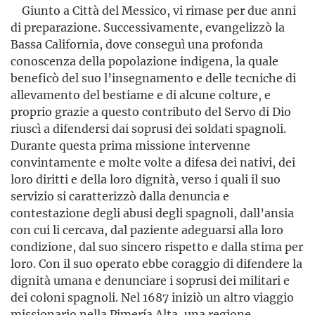
Giunto a Città del Messico, vi rimase per due anni
di preparazione. Successivamente, evangelizzò la
Bassa California, dove conseguì una profonda
conoscenza della popolazione indigena, la quale
beneficò del suo l’insegnamento e delle tecniche di
allevamento del bestiame e di alcune colture, e
proprio grazie a questo contributo del Servo di Dio
riuscì a difendersi dai soprusi dei soldati spagnoli.
Durante questa prima missione intervenne
convintamente e molte volte a difesa dei nativi, dei
loro diritti e della loro dignità, verso i quali il suo
servizio si caratterizzò dalla denuncia e
contestazione degli abusi degli spagnoli, dall’ansia
con cui li cercava, dal paziente adeguarsi alla loro
condizione, dal suo sincero rispetto e dalla stima per
loro. Con il suo operato ebbe coraggio di difendere la
dignità umana e denunciare i soprusi dei militari e
dei coloni spagnoli. Nel 1687 iniziò un altro viaggio
missionario nella Pimería Alta, una regione