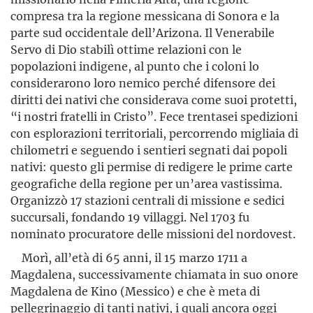
compresa tra la regione messicana di Sonora e la
parte sud occidentale dell’Arizona. Il Venerabile
Servo di Dio stabilì ottime relazioni con le
popolazioni indigene, al punto che i coloni lo
considerarono loro nemico perché difensore dei
diritti dei nativi che considerava come suoi protetti,
“i nostri fratelli in Cristo”. Fece trentasei spedizioni
con esplorazioni territoriali, percorrendo migliaia di
chilometri e seguendo i sentieri segnati dai popoli
nativi: questo gli permise di redigere le prime carte
geografiche della regione per un’area vastissima.
Organizzò 17 stazioni centrali di missione e sedici
succursali, fondando 19 villaggi. Nel 1703 fu
nominato procuratore delle missioni del nordovest.
Morì, all’età di 65 anni, il 15 marzo 1711 a
Magdalena, successivamente chiamata in suo onore
Magdalena de Kino (Messico) e che è meta di
pellegrinaggio di tanti nativi, i quali ancora oggi