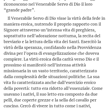
riconoscono nel Venerabile Servo di Dio il loro
“grande padre”.
Il Venerabile Servo di Dio visse la virtù della fede in
maniera eroica, nutrendo il proprio rapporto con il
Signore attraverso un’intensa vita di preghiera,
soprattutto nell’adorazione notturna, la recita del
breviario e la lettura della vita dei Santi. Esercitò la
virtù della speranza, confidando nella Provvidenza
divina per l’opera di evangelizzazione che doveva
compiere. La virtù eroica della carità verso Dio e il
prossimo si manifestò nell’intensa attività
missionaria in un vasto territorio, caratterizzato
dalla complessità delle situazioni politiche. La sua
vita fu caratterizzata anche dall’esercizio eroico
della povertà: tutto era ridotto all’essenziale. Come
usavano i nativi, il suo letto era composto da due
pelli, due coperte grezze e la sella del cavallo per
cuscino. Cercò di vivere in tutto come i nativi,