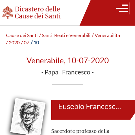
Cause dei Santi
/ Santi, Beati e Venerabili
/ Venerabilità
/ 2020
/ 07
/ 10
Venerabile, 10-07-2020
- Papa Francesco -
Eusebio Francesco Chini (detto Kino)
Sacerdote professo della