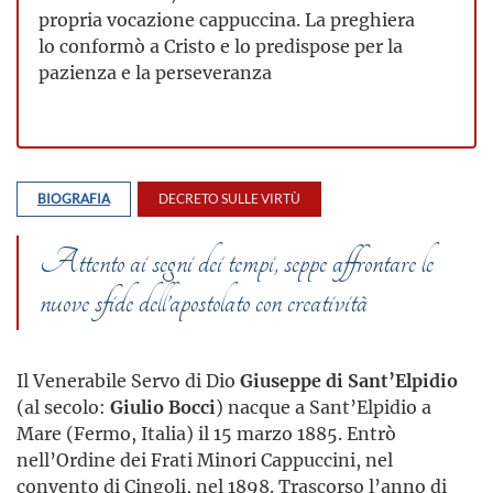
propria vocazione cappuccina. La preghiera
lo conformò a Cristo e lo predispose per la
pazienza e la perseveranza
BIOGRAFIA
DECRETO SULLE VIRTÙ
Attento ai segni dei tempi, seppe affrontare le
nuove sfide dell’apostolato con creatività
Il Venerabile Servo di Dio
Giuseppe di Sant’Elpidio
(al secolo:
Giulio Bocci
) nacque a Sant’Elpidio a
Mare (Fermo, Italia) il 15 marzo 1885. Entrò
nell’Ordine dei Frati Minori Cappuccini, nel
convento di Cingoli, nel 1898. Trascorso l’anno di