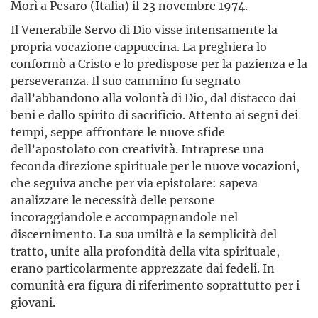
Morì a Pesaro (Italia) il 23 novembre 1974.
Il Venerabile Servo di Dio visse intensamente la
propria vocazione cappuccina. La preghiera lo
conformò a Cristo e lo predispose per la pazienza e la
perseveranza. Il suo cammino fu segnato
dall’abbandono alla volontà di Dio, dal distacco dai
beni e dallo spirito di sacrificio. Attento ai segni dei
tempi, seppe affrontare le nuove sfide
dell’apostolato con creatività. Intraprese una
feconda direzione spirituale per le nuove vocazioni,
che seguiva anche per via epistolare: sapeva
analizzare le necessità delle persone
incoraggiandole e accompagnandole nel
discernimento. La sua umiltà e la semplicità del
tratto, unite alla profondità della vita spirituale,
erano particolarmente apprezzate dai fedeli. In
comunità era figura di riferimento soprattutto per i
giovani.