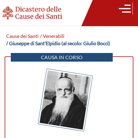
Cause dei Santi
/ Venerabili
/ Giuseppe di Sant’Elpidio (al secolo: Giulio Bocci)
CAUSA IN CORSO