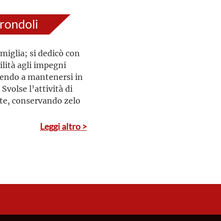
irondoli
miglia; si dedicò con
ilità agli impegni
scendo a mantenersi in
Svolse l’attività di
ate, conservando zelo
Leggi altro >