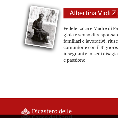
Albertina Violi Z
Fedele Laica e Madre di Fa
gioia e senso di responsab
familiari e lavorativi, riu
comunione con il Signore. 
insegnante in sedi disagi
e passione