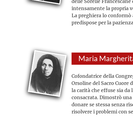
delle Sorelle Francescane 
intensamente la propria v
La preghiera lo conformò a
predispose per la pazienza
Cofondatrice della Congre
Orsoline del Sacro Cuore di
la carità che effuse sia da 
consacrata. Dimostrò una 
donare se stessa senza ris
risolvere i problemi con 
di Dio e del prossimo