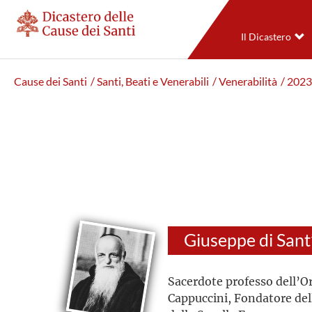
Il Dicastero
Cause dei Santi
/ Santi, Beati e Venerabili
/ Venerabilità
/ 2023
Sacerdote professo dell’Or
Cappuccini, Fondatore de