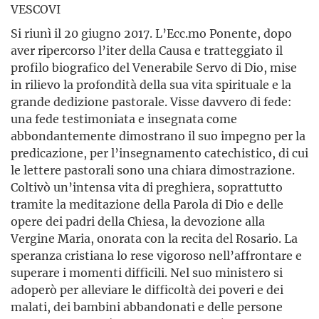
VESCOVI
Si riunì il 20 giugno 2017. L’Ecc.mo Ponente, dopo
aver ripercorso l’iter della Causa e tratteggiato il
profilo biografico del Venerabile Servo di Dio, mise
in rilievo la profondità della sua vita spirituale e la
grande dedizione pastorale. Visse davvero di fede:
una fede testimoniata e insegnata come
abbondantemente dimostrano il suo impegno per la
predicazione, per l’insegnamento catechistico, di cui
le lettere pastorali sono una chiara dimostrazione.
Coltivò un’intensa vita di preghiera, soprattutto
tramite la meditazione della Parola di Dio e delle
opere dei padri della Chiesa, la devozione alla
Vergine Maria, onorata con la recita del Rosario. La
speranza cristiana lo rese vigoroso nell’affrontare e
superare i momenti difficili. Nel suo ministero si
adoperò per alleviare le difficoltà dei poveri e dei
malati, dei bambini abbandonati e delle persone