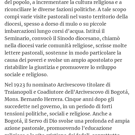
del popolo, a incrementare la cultura religiosa e a
riconciliare le diverse fazioni politiche. A tale scopo
compì varie visite pastorali nel vasto territorio della
diocesi, spesso a dorso di mulo o su piccole
imbarcazioni lungo corsi d’acqua. Istituì il
Seminario, convocò il Sinodo diocesano, chiamò
nella diocesi varie comunità religiose, scrisse molte
lettere pastorali, sostenne in modo particolare la
causa dei poveri e svolse un ampio apostolato per
ristabilire la giustizia e promuovere lo sviluppo
sociale e religioso.
Nel 1923 fu nominato Arcivescovo titolare di
Traianopoli e Coadiutore dell’Arcivescovo di Bogotá,
Mons. Bernardo Herrera. Cinque anni dopo gli
succedette nel governo, in un periodo di forti
tensioni politiche, sociali e religiose. Anche a
Bogotá, il Servo di Dio svolse una profonda ed ampia
azione pastorale, promuovendo l’educazione