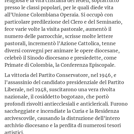
religiosa e la vita cristiana dei fedeli, soprattutto
presso le classi popolari, per le quali diede vita
all’Unione Colombiana Operaia. Si occupò con
particolare predilezione del Clero e del Seminario,
fece varie volte la visita pastorale, aumentò il
numero delle parrocchie, scrisse molte lettere
pastorali, incrementò l’Azione Cattolica, tenne
diversi convegni per animare le opere diocesane,
celebrò il Sinodo diocesano e presiedette, come
Primate di Colombia, la Conferenza Episcopale.
La vittoria del Partito Conservatore, nel 1946, e
l’assassinio del candidato presidenziale del Partito
Liberale, nel 1948, suscitarono una vera rivolta
nazionale, il cosiddetto bogotazo, che portò
profondi risvolti antiecclesiali e anticlericali. Furono
saccheggiate e incendiate la Curia e la Residenza
arcivescovile, causando la distruzione dell’intero
archivio diocesano e la perdita di numerosi tesori
artistici.