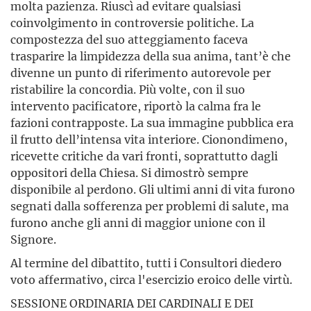
molta pazienza. Riuscì ad evitare qualsiasi
coinvolgimento in controversie politiche. La
compostezza del suo atteggiamento faceva
trasparire la limpidezza della sua anima, tant’è che
divenne un punto di riferimento autorevole per
ristabilire la concordia. Più volte, con il suo
intervento pacificatore, riportò la calma fra le
fazioni contrapposte. La sua immagine pubblica era
il frutto dell’intensa vita interiore. Cionondimeno,
ricevette critiche da vari fronti, soprattutto dagli
oppositori della Chiesa. Si dimostrò sempre
disponibile al perdono. Gli ultimi anni di vita furono
segnati dalla sofferenza per problemi di salute, ma
furono anche gli anni di maggior unione con il
Signore.
Al termine del dibattito, tutti i Consultori diedero
voto affermativo, circa l'esercizio eroico delle virtù.
SESSIONE ORDINARIA DEI CARDINALI E DEI