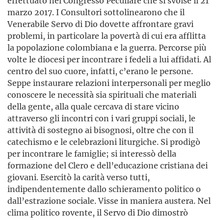
effettuato nel Congresso Peculiare che si svolse il 21
marzo 2017. I Consultori sottolinearono che il
Venerabile Servo di Dio dovette affrontare gravi
problemi, in particolare la povertà di cui era afflitta
la popolazione colombiana e la guerra. Percorse più
volte le diocesi per incontrare i fedeli a lui affidati. Al
centro del suo cuore, infatti, c’erano le persone.
Seppe instaurare relazioni interpersonali per meglio
conoscere le necessità sia spirituali che materiali
della gente, alla quale cercava di stare vicino
attraverso gli incontri con i vari gruppi sociali, le
attività di sostegno ai bisognosi, oltre che con il
catechismo e le celebrazioni liturgiche. Si prodigò
per incontrare le famiglie; si interessò della
formazione del Clero e dell’educazione cristiana dei
giovani. Esercitò la carità verso tutti,
indipendentemente dallo schieramento politico o
dall’estrazione sociale. Visse in maniera austera. Nel
clima politico rovente, il Servo di Dio dimostrò