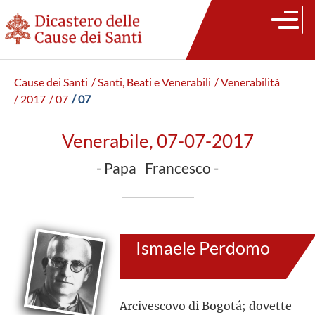
Cause dei Santi
/ Santi, Beati e Venerabili
/ Venerabilità
/ 2017
/ 07
/ 07
Venerabile, 07-07-2017
- Papa Francesco -
Ismaele Perdomo
Arcivescovo di Bogotá; dovette