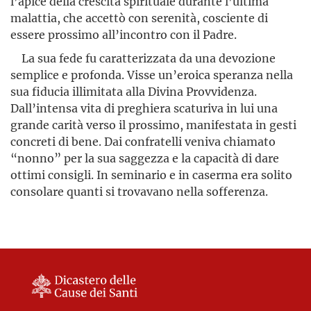
l’apice della crescita spirituale durante l’ultima
malattia, che accettò con serenità, cosciente di
essere prossimo all’incontro con il Padre.
La sua fede fu caratterizzata da una devozione
semplice e profonda. Visse un’eroica speranza nella
sua fiducia illimitata alla Divina Provvidenza.
Dall’intensa vita di preghiera scaturiva in lui una
grande carità verso il prossimo, manifestata in gesti
concreti di bene. Dai confratelli veniva chiamato
“nonno” per la sua saggezza e la capacità di dare
ottimi consigli. In seminario e in caserma era solito
consolare quanti si trovavano nella sofferenza.