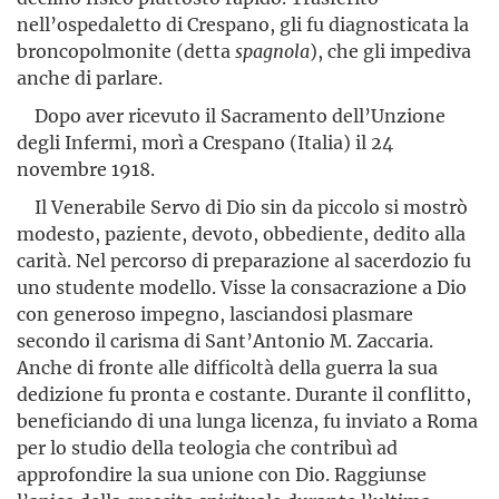
nell’ospedaletto di Crespano, gli fu diagnosticata la
broncopolmonite (detta
spagnola
), che gli impediva
anche di parlare.
Dopo aver ricevuto il Sacramento dell’Unzione
degli Infermi, morì a Crespano (Italia) il 24
novembre 1918.
Il Venerabile Servo di Dio sin da piccolo si mostrò
modesto, paziente, devoto, obbediente, dedito alla
carità. Nel percorso di preparazione al sacerdozio fu
uno studente modello. Visse la consacrazione a Dio
con generoso impegno, lasciandosi plasmare
secondo il carisma di Sant’Antonio M. Zaccaria.
Anche di fronte alle difficoltà della guerra la sua
dedizione fu pronta e costante. Durante il conflitto,
beneficiando di una lunga licenza, fu inviato a Roma
per lo studio della teologia che contribuì ad
approfondire la sua unione con Dio. Raggiunse