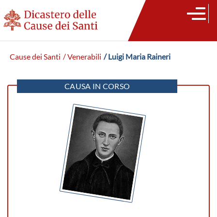
Cause dei Santi
/ Venerabili
/ Luigi Maria Raineri
CAUSA IN CORSO