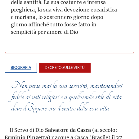
della santità. La sua costante e intensa
preghiera, la sua viva devozione eucaristica
e mariana, lo sostennero giorno dopo
giorno affinché tutto fosse fatto in
semplicità per amore di Dio
BIOGRAFIA
DECRETO SULLE VIRTÙ
Non perse mai la sua serenità, mantenendosi
fedele ai voti religiosi e a quell’umile stile di vita
dove il Signore era il centro della sua vita
Il Servo di Dio
Salvatore da Casca
(al secolo:
Erminio Pinzetta
) nacque a Casca (Brasile) il 27