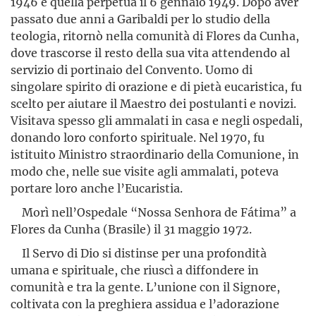
1946 e quella perpetua il 6 gennaio 1949. Dopo aver
passato due anni a Garibaldi per lo studio della
teologia, ritornò nella comunità di Flores da Cunha,
dove trascorse il resto della sua vita attendendo al
servizio di portinaio del Convento. Uomo di
singolare spirito di orazione e di pietà eucaristica, fu
scelto per aiutare il Maestro dei postulanti e novizi.
Visitava spesso gli ammalati in casa e negli ospedali,
donando loro conforto spirituale. Nel 1970, fu
istituito Ministro straordinario della Comunione, in
modo che, nelle sue visite agli ammalati, poteva
portare loro anche l’Eucaristia.
Morì nell’Ospedale “Nossa Senhora de Fátima” a
Flores da Cunha (Brasile) il 31 maggio 1972.
Il Servo di Dio si distinse per una profondità
umana e spirituale, che riuscì a diffondere in
comunità e tra la gente. L’unione con il Signore,
coltivata con la preghiera assidua e l’adorazione