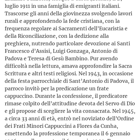
luglio 1911 in una famiglia di emigranti italiani.
Trascorse gli anni della giovinezza svolgendo lavori
rurali e approfondendo la fede cristiana, con la
frequenza regolare ai Sacramenti dell’Eucaristia e
della Riconciliazione, con la dedizione alla
preghiera, nutrendo particolare devozione ai Santi
Francesco d’Assisi, Luigi Gonzaga, Antonio di
Padova e Teresa di Gesù Bambino. Pur avendo
difficoltà nella lettura, amava approfondire la Sacra
Scrittura e altri testi religiosi. Nel 1943, in occasione
della festa parrocchiale di Sant’Antonio di Padova, il
parroco invitò per la predicazione un frate
cappuccino. Durante la confessione, il predicatore
rimase colpito dell’attitudine devota del Servo di Dio
e gli propose di scegliere la vita consacrata. Nel 1945,
a circa 33 anni di età, entrò nel noviziato dell’Ordine
dei Frati Minori Cappuccini a Flores da Cunha,
emettendo la professione temporanea il 6 gennaio