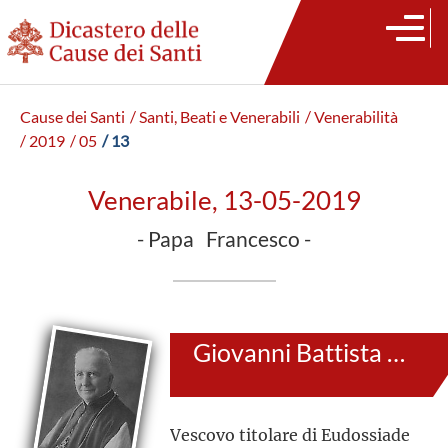
Cause dei Santi
/ Santi, Beati e Venerabili
/ Venerabilità
/ 2019
/ 05
/ 13
Venerabile, 13-05-2019
- Papa Francesco -
Giovanni Battista Pinardi
Vescovo titolare di Eudossiade