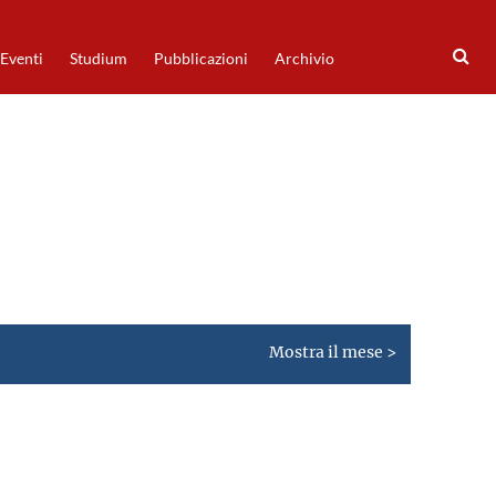
Eventi
Studium
Pubblicazioni
Archivio
Mostra il mese >