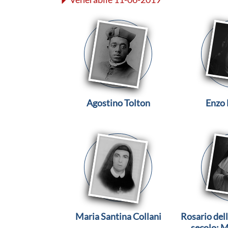
Agostino Tolton
Enzo 
Maria Santina Collani
Rosario dell
secolo: M