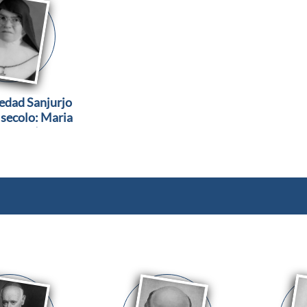
edad Sanjurjo
 secolo: Maria
solata)