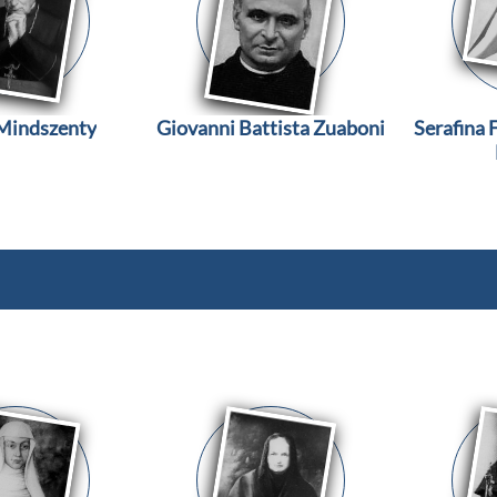
 Mindszenty
Giovanni Battista Zuaboni
Serafina F