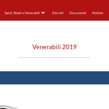
Santi, Beati e Venerabili
Decreti
Documenti
Notizie
Venerabili 2019