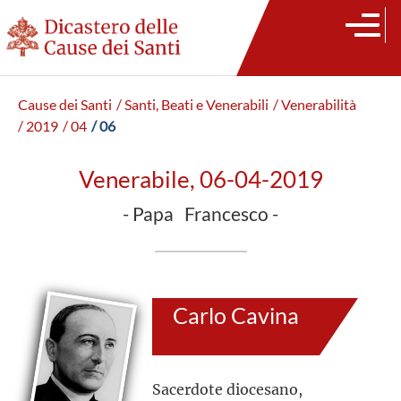
Cause dei Santi
/ Santi, Beati e Venerabili
/ Venerabilità
/ 2019
/ 04
/ 06
Venerabile, 06-04-2019
- Papa Francesco -
Carlo Cavina
Sacerdote diocesano,