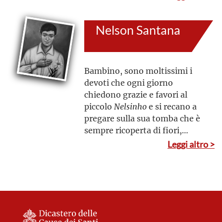
letizia, in obbedienza e umiltà,
in semplicità e amore
Nelson Santana
Bambino, sono moltissimi i
devoti che ogni giorno
chiedono grazie e favori al
piccolo
Nelsinho
e si recano a
pregare sulla sua tomba che è
sempre ricoperta di fiori,
candele, dolci e giocattoli
Leggi altro >