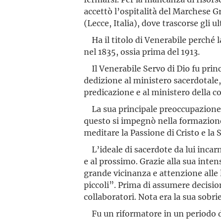
accettò l’ospitalità del Marchese Gr
(Lecce, Italia), dove trascorse gli 
Ha il titolo di Venerabile perché l
nel 1835, ossia prima del 1913.
Il Venerabile Servo di Dio fu prin
dedizione al ministero sacerdotale,
predicazione e al ministero della c
La sua principale preoccupazione er
questo si impegnò nella formazione 
meditare la Passione di Cristo e la S
L’ideale di sacerdote da lui incarn
e al prossimo. Grazie alla sua inten
grande vicinanza e attenzione alle 
piccoli”. Prima di assumere decisio
collaboratori. Nota era la sua sobrie
Fu un riformatore in un periodo di