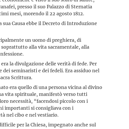
anafei, presso il suo Palazzo di Sternatia
ultimi mesi, morendo il 22 agosto 1812.
a sua Causa ebbe il Decreto di Introduzione
cipalmente un uomo di preghiera, di
 soprattutto alla vita sacramentale, alla
onfessione.
a la divulgazione delle verità di fede. Per
dei seminaristi e dei fedeli. Era assiduo nel
acra Scrittura.
ato era quello di una persona vicina al divino
sa vita spirituale, manifestò verso tutti
loro necessità, “facendosi piccolo con i
ni importanti si consigliava con i
tà nel cibo e nel vestiario.
fficile per la Chiesa, impegnato anche sul