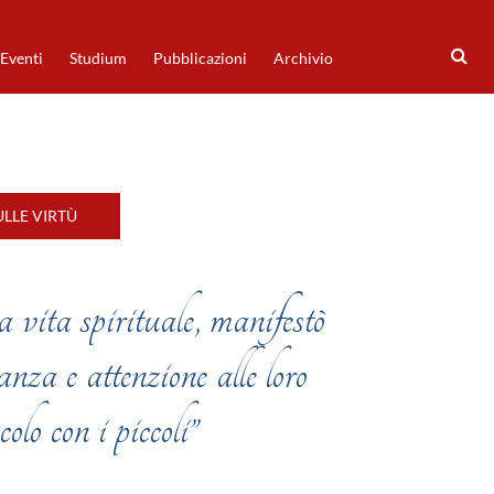
Eventi
Studium
Pubblicazioni
Archivio
LLE VIRTÙ
 vita spirituale, manifestò
anza e attenzione alle loro
colo con i piccoli”