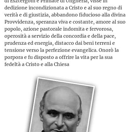
di Esztergom e Primate di Ungheria, visse in
dedizione incondizionata a Cristo e al suo regno di
verità e di giustizia, abbandono fiducioso alla divina
Provvidenza, speranza viva e costante, amore al suo
popolo, azione pastorale indomita e fervorosa,
operosità a servizio della concordia e della pace,
prudenza ed energia, distacco dai beni terreni e
tensione verso la perfezione evangelica. Onorò la
porpora e fu disposto a offrire la vita per la sua
fedeltà a Cristo e alla Chiesa