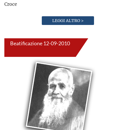
Croce
LEGGI ALTRO >
Beatificazione 12-09-2010