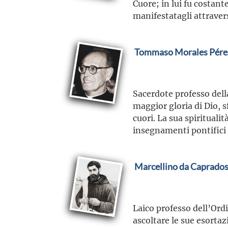
Cuore; in lui fu costant
manifestatagli attravers
Tommaso Morales Pére
Sacerdote professo dell
maggior gloria di Dio, 
cuori. La sua spirituali
insegnamenti pontifici
Marcellino da Capradoss
Laico professo dell’Ord
ascoltare le sue esortaz