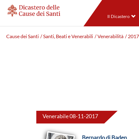
Il Dicastero
Cause dei Santi
/ Santi, Beati e Venerabili
/ Venerabilità
/ 2017
Venerabile 08-11-2017
Bernardo di Baden