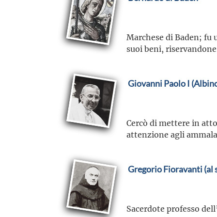
Marchese di Baden; fu un
suoi beni, riservandone 
Giovanni Paolo I (Albino
Cercò di mettere in atto
attenzione agli ammalat
Gregorio Fioravanti (al 
Sacerdote professo dell