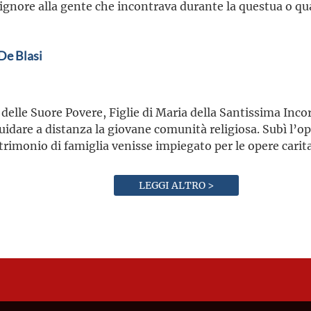
Signore alla gente che incontrava durante la questua o qu
De Blasi
o delle Suore Povere, Figlie di Maria della Santissima Inc
uidare a distanza la giovane comunità religiosa. Subì l’op
trimonio di famiglia venisse impiegato per le opere carit
LEGGI ALTRO >