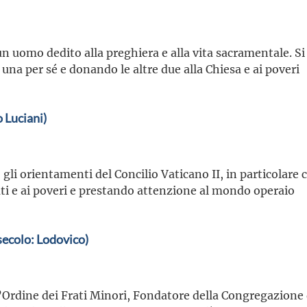
 uomo dedito alla preghiera e alla vita sacramentale. Si s
una per sé e donando le altre due alla Chiesa e ai poveri
 Luciani)
 gli orientamenti del Concilio Vaticano II, in particolare
i e ai poveri e prestando attenzione al mondo operaio
secolo: Lodovico)
’Ordine dei Frati Minori, Fondatore della Congregazione