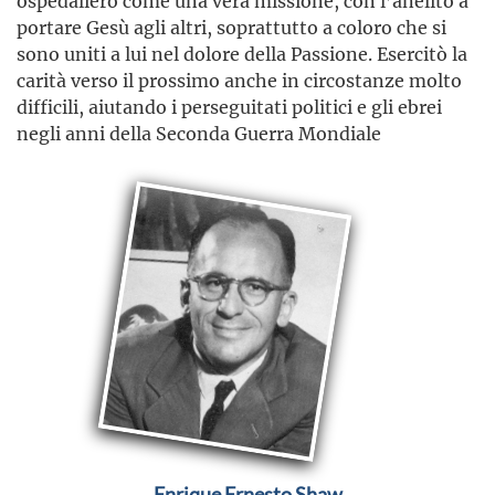
ospedaliero come una vera missione, con l’anelito a
portare Gesù agli altri, soprattutto a coloro che si
sono uniti a lui nel dolore della Passione. Esercitò la
carità verso il prossimo anche in circostanze molto
difficili, aiutando i perseguitati politici e gli ebrei
negli anni della Seconda Guerra Mondiale
Enrique Ernesto Shaw