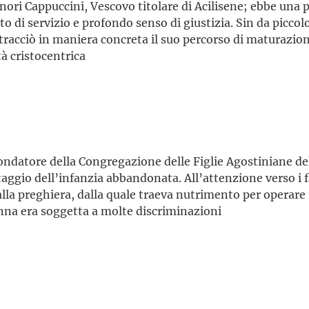
nori Cappuccini, Vescovo titolare di Acilisene; ebbe una p
o di servizio e profondo senso di giustizia. Sin da piccolo
tracciò in maniera concreta il suo percorso di maturazio
ità cristocentrica
ndatore della Congregazione delle Figlie Agostiniane del 
ggio dell’infanzia abbandonata. All’attenzione verso i fan
la preghiera, dalla quale traeva nutrimento per operare 
onna era soggetta a molte discriminazioni