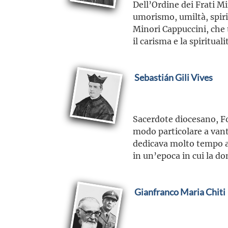
Dell’Ordine dei Frati Mi
umorismo, umiltà, spirit
Minori Cappuccini, che 
il carisma e la spiritual
Sebastián Gili Vives
Sacerdote diocesano, Fo
modo particolare a vanta
dedicava molto tempo al
in un’epoca in cui la d
Gianfranco Maria Chiti