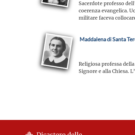
Sacerdote professo dell
coerenza evangelica. U
militare faceva collocar
Maddalena di Santa Ter
Religiosa professa della
Signore e alla Chiesa. L