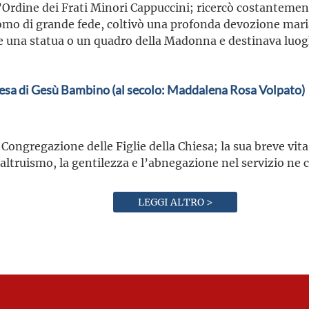
’Ordine dei Frati Minori Cappuccini; ricercò costantement
omo di grande fede, coltivò una profonda devozione mar
e una statua o un quadro della Madonna e destinava luoghi
esa di Gesù Bambino (al secolo: Maddalena Rosa Volpato)
 Congregazione delle Figlie della Chiesa; la sua breve vita
’altruismo, la gentilezza e l’abnegazione nel servizio ne 
LEGGI ALTRO >