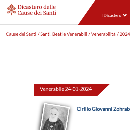
Il Dicastero
Cause dei Santi
/ Santi, Beati e Venerabili
/ Venerabilità
/ 2024
Venerabile 24-01-2024
Cirillo Giovanni Zohrab