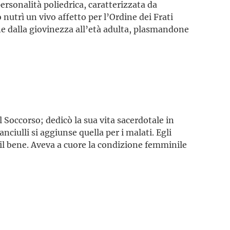
ersonalità poliedrica, caratterizzata da
 nutrì un vivo affetto per l’Ordine dei Frati
ne dalla giovinezza all’età adulta, plasmandone
Soccorso; dedicò la sua vita sacerdotale in
ciulli si aggiunse quella per i malati. Egli
il bene. Aveva a cuore la condizione femminile