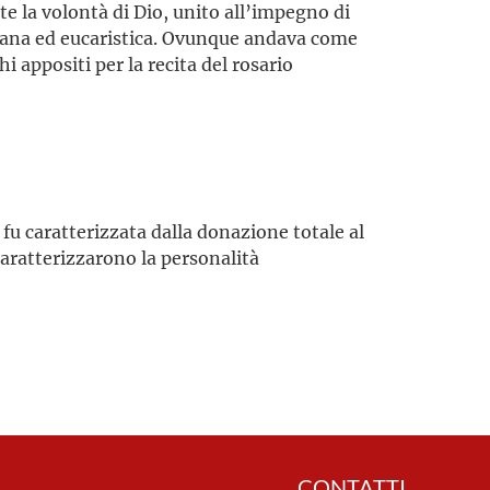
e la volontà di Dio, unito all’impegno di
iana ed eucaristica. Ovunque andava come
 appositi per la recita del rosario
 fu caratterizzata dalla donazione totale al
caratterizzarono la personalità
CONTATTI