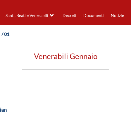
Santi, Beati e Venerabili
Decreti
Documenti
Notizie
/ 01
Venerabili Gennaio
ian