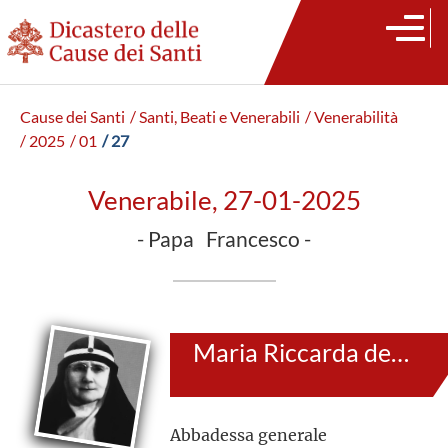
Cause dei Santi
/ Santi, Beati e Venerabili
/ Venerabilità
/ 2025
/ 01
/ 27
Venerabile, 27-01-2025
- Papa Francesco -
Maria Riccarda del Preziosissimo Sangue Beauchamp Hambrough
Abbadessa generale