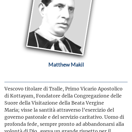
Matthew Makil
Vescovo titolare di Tralle, Primo Vicario Apostolico
di Kottayam, Fondatore della Congregazione delle
Suore della Visitazione della Beata Vergine
Maria; visse la santità attraverso l’esercizio del
governo pastorale e del servizio caritativo. Uomo di
profonda fede, sempre pronto ad abbandonarsi alla
volontà di Dio, aveva un grande rispetto per il