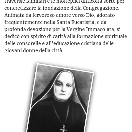
traversie familiari e le molteplici difficoltà sorte per
concretizzare la fondazione della Congregazione.
Animata da fervoroso amore verso Dio, adorato
frequentemente nella Santa Eucaristia, e da
profonda devozione per la Vergine Immacolata, si
dedicò con spirito di carità alla formazione spirituale
delle consorelle e all’educazione cristiana delle
giovani donne della città