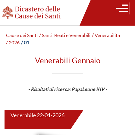
Cause dei Santi
/ Santi, Beati e Venerabili
/ Venerabilità
/ 2026
/ 01
Venerabili Gennaio
- Risultati di ricerca: PapaLeone XIV -
Venerabile 22-01-2026