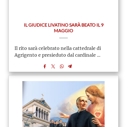
IL GIUDICE LIVATINO SARÀ BEATO IL 9
MAGGIO
Il rito sarà celebrato nella cattedrale di
Agrigento e presieduto dal cardinale ...