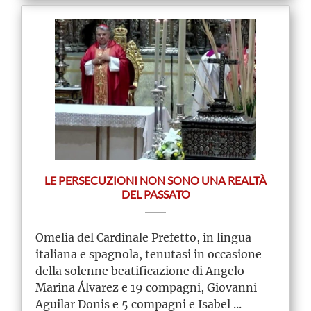
LE PERSECUZIONI NON SONO UNA REALTÀ
DEL PASSATO
Omelia del Cardinale Prefetto, in lingua
italiana e spagnola, tenutasi in occasione
della solenne beatificazione di Angelo
Marina Álvarez e 19 compagni, Giovanni
Aguilar Donis e 5 compagni e Isabel ...