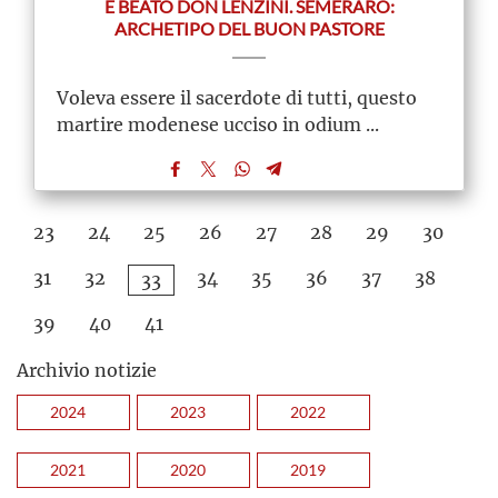
È BEATO DON LENZINI. SEMERARO:
ARCHETIPO DEL BUON PASTORE
Voleva essere il sacerdote di tutti, questo
martire modenese ucciso in odium ...
23
24
25
26
27
28
29
30
31
32
34
35
36
37
38
33
39
40
41
Archivio notizie
2024
2023
2022
2021
2020
2019