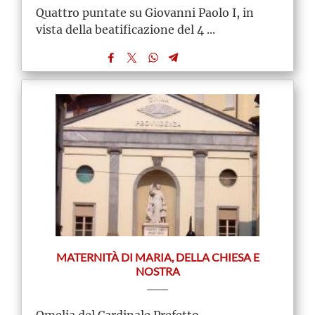
Quattro puntate su Giovanni Paolo I, in
vista della beatificazione del 4 ...
MATERNITÀ DI MARIA, DELLA CHIESA E
NOSTRA
Omelia del Cardinale Prefetto