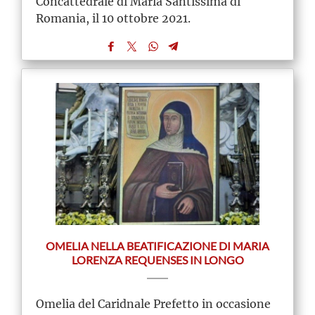
Concattedrale di Maria Santissima di
Romania, il 10 ottobre 2021.
OMELIA NELLA BEATIFICAZIONE DI MARIA
LORENZA REQUENSES IN LONGO
Omelia del Caridnale Prefetto in occasione