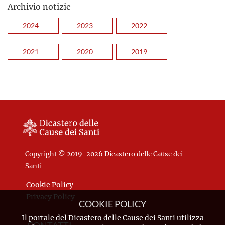
Archivio notizie
2024
2023
2022
2021
2020
2019
Copyright © 2019-2026 Dicastero delle Cause dei
Santi
Cookie Policy
Privacy Policy
COOKIE POLICY
Il portale del Dicastero delle Cause dei Santi utilizza