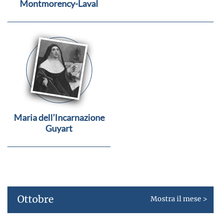
Montmorency-Laval
Maria dell’Incarnazione
Guyart
Ottobre
Mostra il mese >