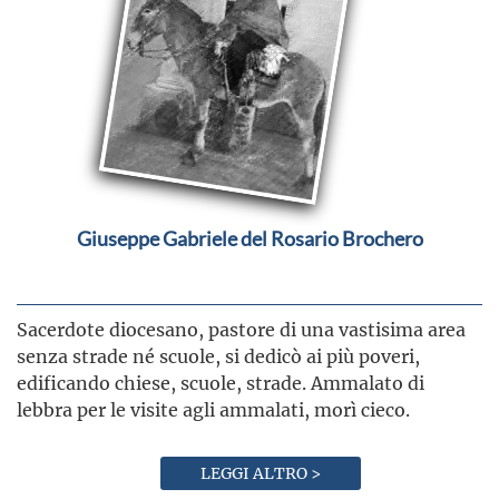
Giuseppe Gabriele del Rosario Brochero
Sacerdote diocesano, pastore di una vastisima area
senza strade né scuole, si dedicò ai più poveri,
edificando chiese, scuole, strade. Ammalato di
lebbra per le visite agli ammalati, morì cieco.
LEGGI ALTRO >