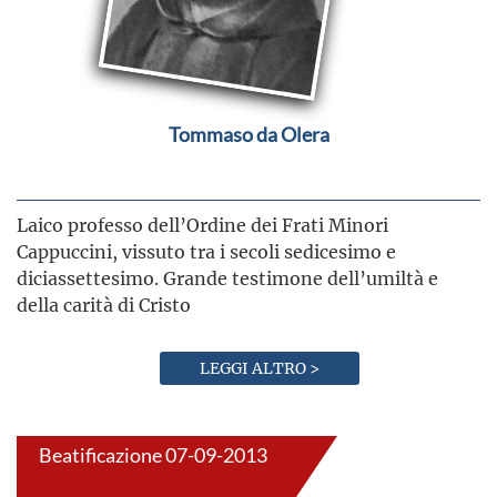
Tommaso da Olera
Laico professo dell’Ordine dei Frati Minori
Cappuccini, vissuto tra i secoli sedicesimo e
diciassettesimo. Grande testimone dell’umiltà e
della carità di Cristo
LEGGI ALTRO >
Beatificazione 07-09-2013