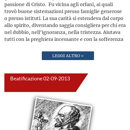
passione di Cristo. Fu vicina agli orfani, ai quali
trovò buone sistemazioni presso famiglie generose
o presso istituti. La sua carità si estendeva dal corpo
allo spirito, diventando saggia consigliera per chi era
nel dubbio, nell'ignoranza, nella tristezza. Aiutava
tutti con la preghiera incessante e con la sofferenza
LEGGI ALTRO >
Beatificazione 02-09-2013