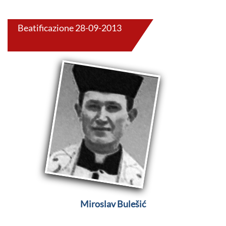
Beatificazione 28-09-2013
Miroslav Bulešić