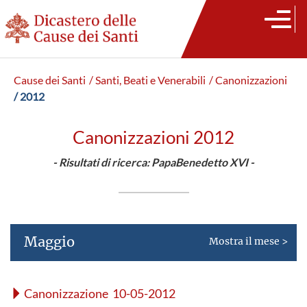
Cause dei Santi
/ Santi, Beati e Venerabili
/ Canonizzazioni
/ 2012
Canonizzazioni 2012
- Risultati di ricerca: PapaBenedetto XVI -
Maggio
Mostra il mese >
Canonizzazione 10-05-2012