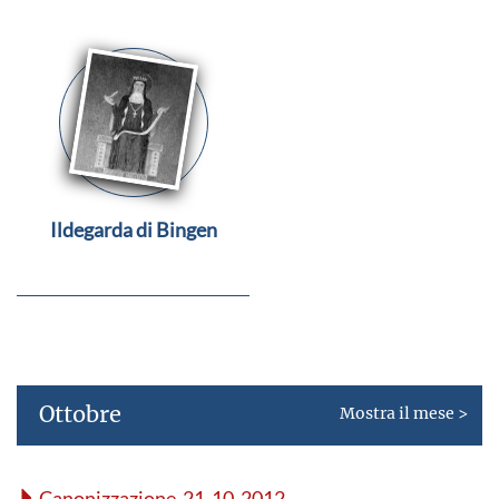
Ildegarda di Bingen
Ottobre
Mostra il mese >
Canonizzazione 21-10-2012