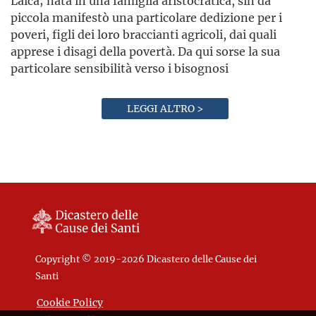
Laica; nata in una famiglia aristocratica, sin da
piccola manifestò una particolare dedizione per i
poveri, figli dei loro braccianti agricoli, dai quali
apprese i disagi della povertà. Da qui sorse la sua
particolare sensibilità verso i bisognosi
LEGGI ALTRO >
Copyright © 2019-2026 Dicastero delle Cause dei
Santi
Cookie Policy