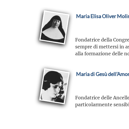
Maria Elisa Oliver Moli
Fondatrice della Congre
sempre di mettersi in a
alla formazione delle n
Maria di Gesù dell’Amor
Fondatrice delle Ancelle
particolarmente sensibil