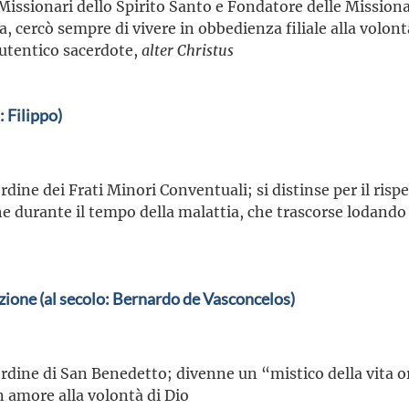
Missionari dello Spirito Santo e Fondatore delle Missionar
ta, cercò sempre di vivere in obbedienza filiale alla volont
autentico sacerdote,
alter Christus
: Filippo)
rdine dei Frati Minori Conventuali; si distinse per il risp
he durante il tempo della malattia, che trascorse lodando
ione (al secolo: Bernardo de Vasconcelos)
rdine di San Benedetto; divenne un “mistico della vita or
 amore alla volontà di Dio