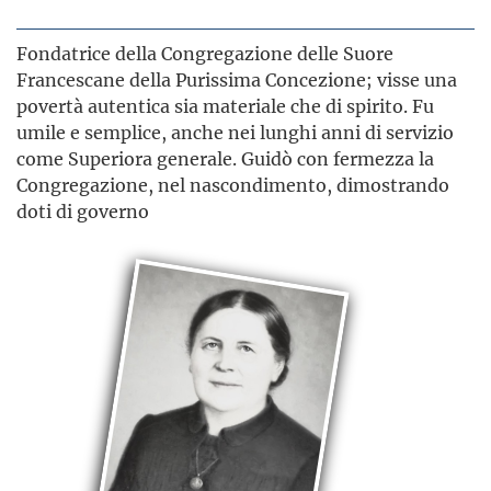
Fondatrice della Congregazione delle Suore
Francescane della Purissima Concezione; visse una
povertà autentica sia materiale che di spirito. Fu
umile e semplice, anche nei lunghi anni di servizio
come Superiora generale. Guidò con fermezza la
Congregazione, nel nascondimento, dimostrando
doti di governo