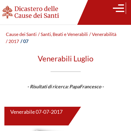
Cause dei Santi
/ Santi, Beati e Venerabili
/ Venerabilità
/ 2017
/ 07
Venerabili Luglio
- Risultati di ricerca: PapaFrancesco -
Venerabile 07-07-2017