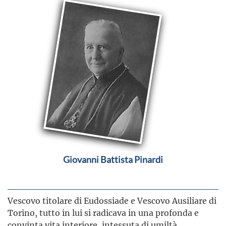
Giovanni Battista Pinardi
Vescovo titolare di Eudossiade e Vescovo Ausiliare di
Torino, tutto in lui si radicava in una profonda e
convinta vita interiore, intessuta di umiltà,