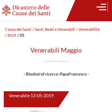
Cause dei Santi
/ Santi, Beati e Venerabili
/ Venerabilità
/ 2019
/ 05
Venerabili Maggio
- Risultati di ricerca: PapaFrancesco -
Venerabile 13-05-2019