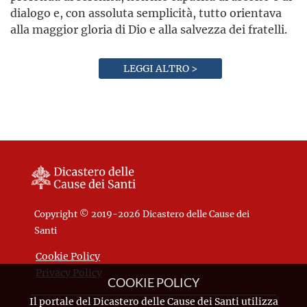
dialogo e, con assoluta semplicità, tutto orientava
alla maggior gloria di Dio e alla salvezza dei fratelli.
LEGGI ALTRO >
Copyright © 2019-2026 Dicastero delle Cause dei
Santi
Cookie Policy
Privacy Policy
COOKIE POLICY
Il portale del Dicastero delle Cause dei Santi utilizza