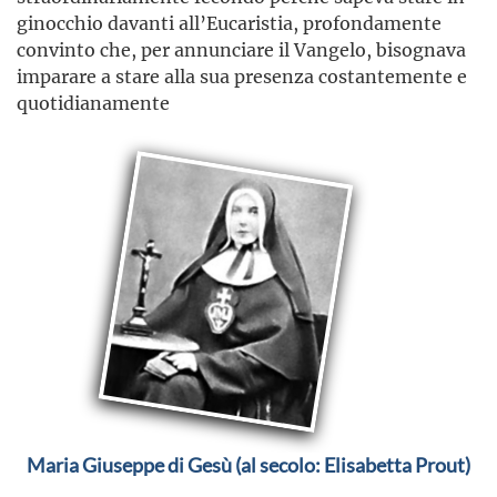
ginocchio davanti all’Eucaristia, profondamente
convinto che, per annunciare il Vangelo, bisognava
imparare a stare alla sua presenza costantemente e
quotidianamente
Maria Giuseppe di Gesù (al secolo: Elisabetta Prout)