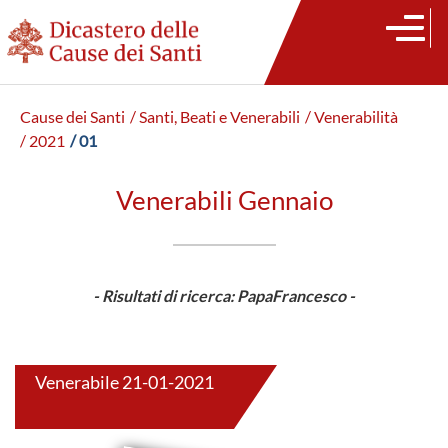
Cause dei Santi
/ Santi, Beati e Venerabili
/ Venerabilità
/ 2021
/ 01
Venerabili Gennaio
- Risultati di ricerca: PapaFrancesco -
Venerabile 21-01-2021