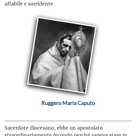
affabile e sorridente
Ruggero Maria Caputo
Sacerdote diocesano, ebbe un apostolato
straordinariamente fecondo perché sapeva stare in