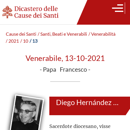
Cause dei Santi
/ Santi, Beati e Venerabili
/ Venerabilità
/ 2021
/ 10
/ 13
Venerabile, 13-10-2021
- Papa Francesco -
Diego Hernández González
Sacerdote diocesano, visse