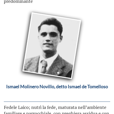
predominante
Ismael Molinero Novillo, detto Ismael de Tomelloso
Fedele Laico; nutrì la fede, maturata nell’ambiente
familiare e parrocchiale, con preghiera assidua e con