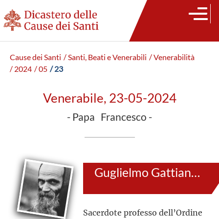
Cause dei Santi
/ Santi, Beati e Venerabili
/ Venerabilità
/ 2024
/ 05
/ 23
Venerabile, 23-05-2024
- Papa Francesco -
Guglielmo Gattiani (al secolo: Oscar)
Sacerdote professo dell’Ordine