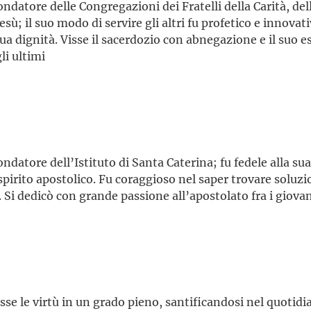
datore delle Congregazioni dei Fratelli della Carità, dell
esù; il suo modo di servire gli altri fu profetico e innovat
a dignità. Visse il sacerdozio con abnegazione e il suo e
li ultimi
ndatore dell’Istituto di Santa Caterina; fu fedele alla su
 spirito apostolico. Fu coraggioso nel saper trovare solu
Si dedicò con grande passione all’apostolato fra i giovan
se le virtù in un grado pieno, santificandosi nel quotidia