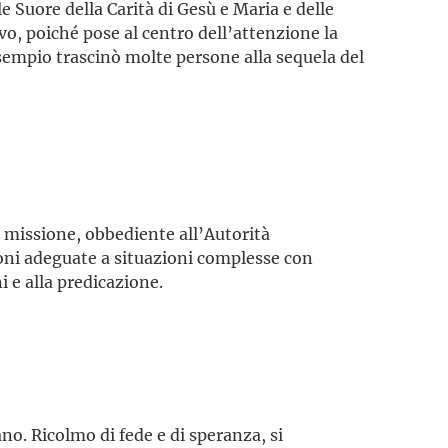
e Suore della Carità di Gesù e Maria e delle
ivo, poiché pose al centro dell’attenzione la
sempio trascinò molte persone alla sequela del
a missione, obbediente all’Autorità
zioni adeguate a situazioni complesse con
i e alla predicazione.
no. Ricolmo di fede e di speranza, si