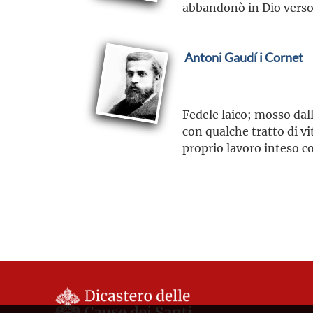
abbandonò in Dio verso 
Antoni Gaudí i Cornet
Fedele laico; mosso dall
con qualche tratto di vi
proprio lavoro inteso co