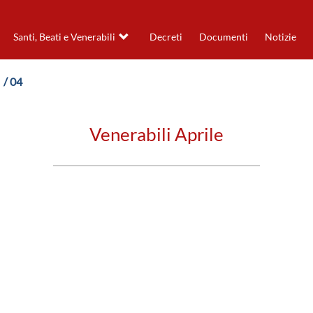
Santi, Beati e Venerabili
Decreti
Documenti
Notizie
/ 04
Venerabili Aprile