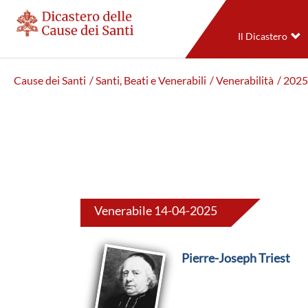
Il Dicastero
Cause dei Santi
/ Santi, Beati e Venerabili
/ Venerabilità
/ 2025
Venerabile 14-04-2025
Pierre-Joseph Triest