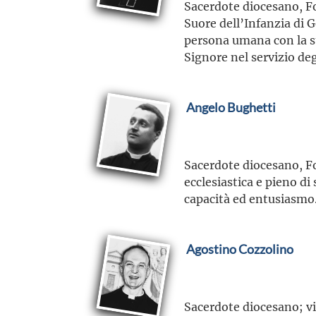
Sacerdote diocesano, Fon
Suore dell’Infanzia di G
persona umana con la su
Signore nel servizio deg
Angelo Bughetti
Sacerdote diocesano, Fo
ecclesiastica e pieno di
capacità ed entusiasmo. 
Agostino Cozzolino
Sacerdote diocesano; vis