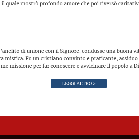
il quale mostrò profondo amore che poi riversò caritativ
’anelito di unione con il Signore, condusse una buona vita
ta mistica. Fu un cristiano convinto e praticante, assiduo a
me missione per far conoscere e avvicinare il popolo a Dio
LEGGI ALTRO >