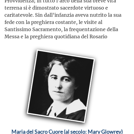
Provvidenza; in tutto l’arco della sua breve vita
terrena si è dimostrato sacerdote virtuoso e
caritatevole. Sin dall’infanzia aveva nutrito la sua
fede con la preghiera costante, le visite al
Santissimo Sacramento, la frequentazione della
Messa e la preghiera quotidiana del Rosario
Maria del Sacro Cuore (al secolo: Mary Glowrey)